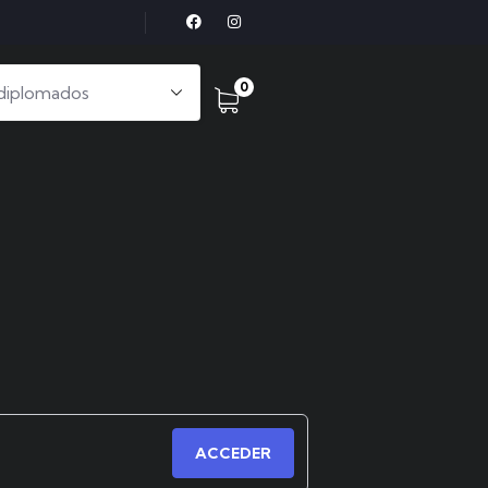
0
ACCEDER