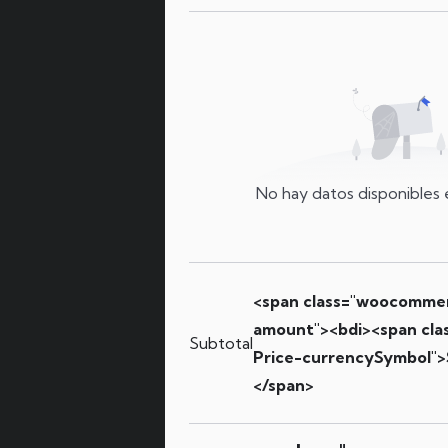
No hay datos disponibles 
<span class="woocomme
amount"><bdi><span cl
Subtotal
Price-currencySymbol">
</span>