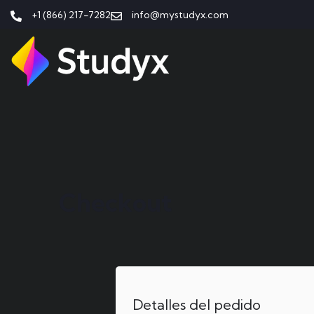
+1 (866) 217-7282
info@mystudyx.com
Checkout
Detalles del pedido