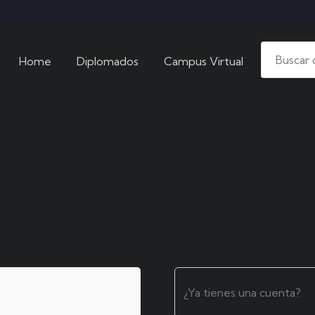
Home
Diplomados
Campus Virtual
¿Ya tienes una cuenta?