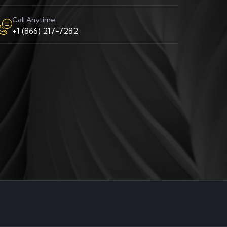
Call Anytime
+1 (866) 217-7282