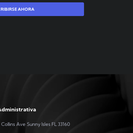
CRIBIRSE AHORA
Administrativa
 Collins Ave Sunny Isles FL 33160