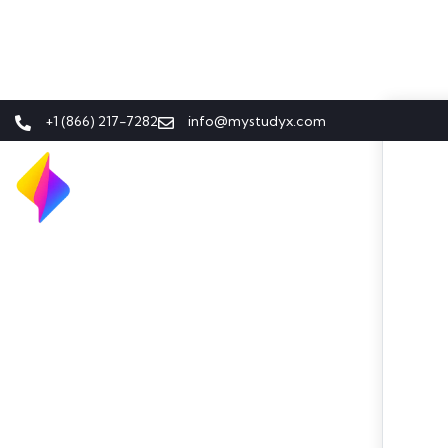
+1 (866) 217-7282
info@mystudyx.com