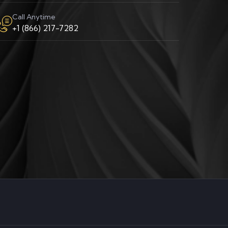
Call Anytime
+1 (866) 217-7282