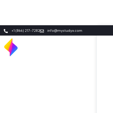
+1 (866) 217-7282
info@mystudyx.com