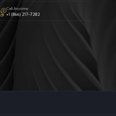
Call Anytime
+1 (866) 217-7282