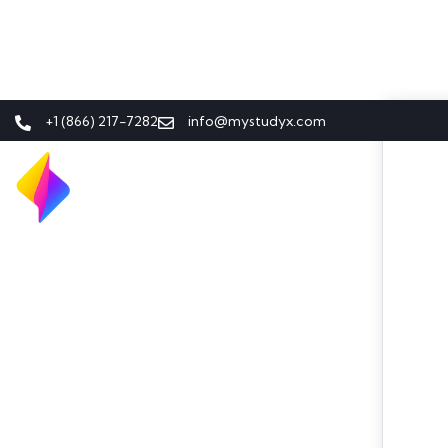
+1 (866) 217-7282
info@mystudyx.com