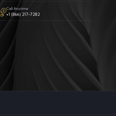
Call Anytime
+1 (866) 217-7282