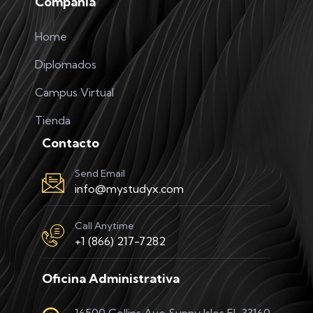
Compañia
Home
Diplomados
Campus Virtual
Tienda
Contacto
Send Email
info@mystudyx.com
Call Anytime
+1 (866) 217-7282
Oficina Administrativa