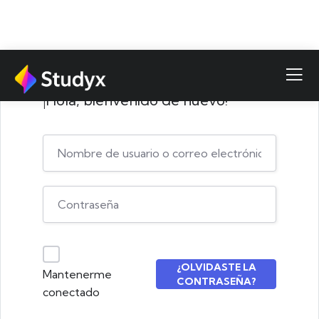
¡Hola, bienvenido de nuevo!
¿OLVIDASTE LA
Mantenerme
CONTRASEÑA?
conectado