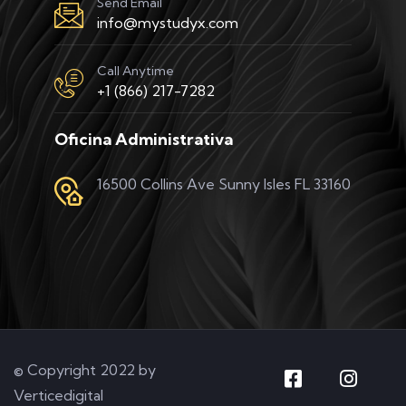
Send Email
info@mystudyx.com
Call Anytime
+1 (866) 217-7282
Oficina Administrativa
16500 Collins Ave Sunny Isles FL 33160
© Copyright 2022 by
Verticedigital