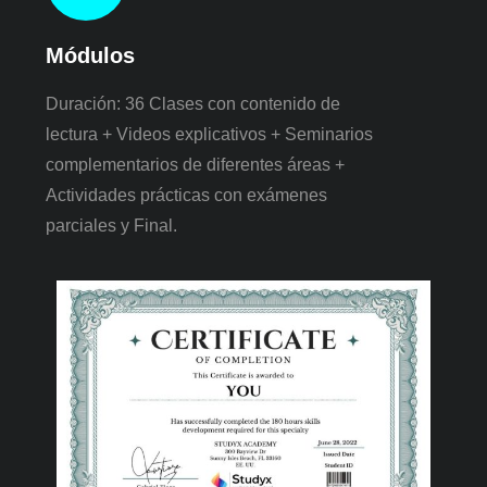
Módulos
Duración: 36 Clases con contenido de
lectura + Videos explicativos + Seminarios
complementarios de diferentes áreas +
Actividades prácticas con exámenes
parciales y Final.