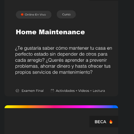
OFICIOS
Home Maintenence