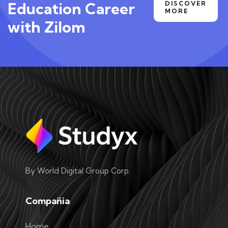
Education Career
DISCOVER
MORE
with Zilom
By World Digital Group Corp.
Compañia
Home