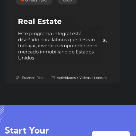
EMPRENDEDORES
OFICIOS
Real Estate
Start Your