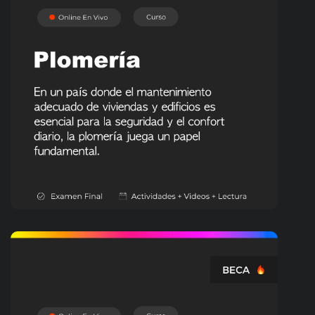
OFICIOS
Plomería