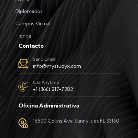
Diplomados
Campus Virtual
Tienda
Contacto
Send Email
info@mystudyx.com
Call Anytime
+1 (866) 217-7282
Oficina Administrativa
16500 Collins Ave Sunny Isles FL 33160