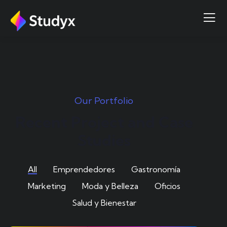
Our Portfolio
Recent Project and Case
Studies
All
Emprendedores
Gastronomía
Marketing
Moda y Belleza
Oficios
Salud y Bienestar