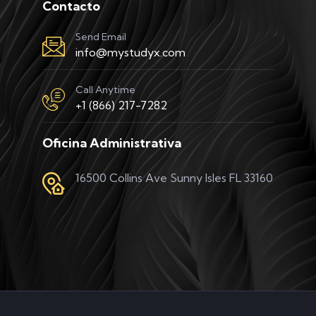
Contacto
Send Email
info@mystudyx.com
Call Anytime
+1 (866) 217-7282
Oficina Administrativa
16500 Collins Ave Sunny Isles FL 33160