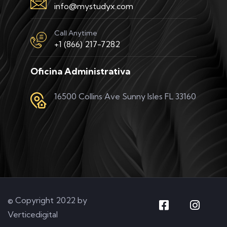
info@mystudyx.com
Call Anytime
+1 (866) 217-7282
Oficina Administrativa
16500 Collins Ave Sunny Isles FL 33160
© Copyright 2022 by
Verticedigital