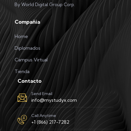
By World Digital Group Corp.
Compañia
Home
Diplomados
Campus Virtual
Tienda
Contacto
Send Email
info@mystudyx.com
Call Anytime
+1 (866) 217-7282