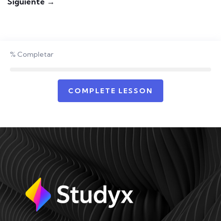
Siguiente →
%
Completar
COMPLETE LESSON