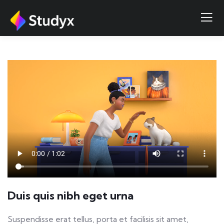
COMPLETE LESSON
Go to Course Home
Duis quis nibh eget urna
Suspendisse erat tellus, porta et facilisis sit amet,