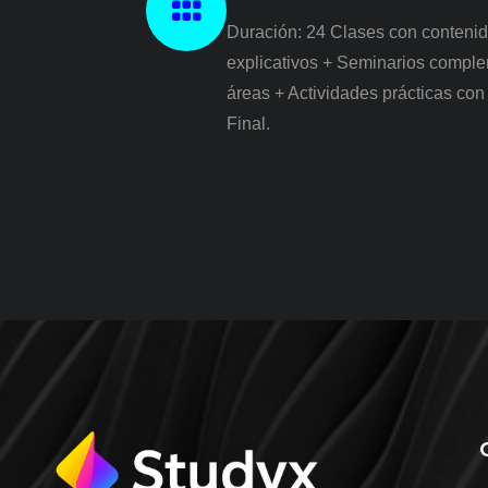
Duración: 24 Clases con contenid
explicativos + Seminarios comple
áreas + Actividades prácticas co
Final.