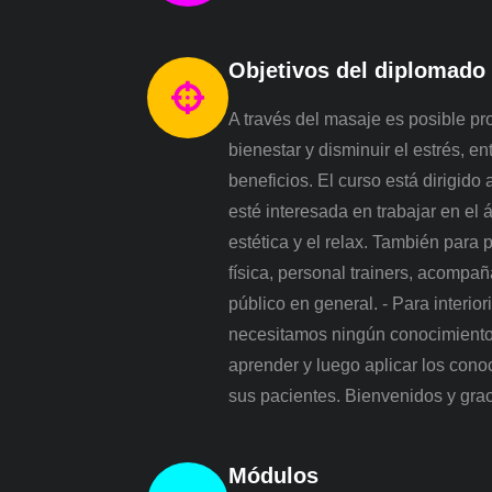
Objetivos del diplomado
A través del masaje es posible p
bienestar y disminuir el estrés, en
beneficios. El curso está dirigido
esté interesada en trabajar en el á
estética y el relax. También para
física, personal trainers, acompañ
público en general. - Para interio
necesitamos ningún conocimiento 
aprender y luego aplicar los cono
sus pacientes. Bienvenidos y grac
Módulos