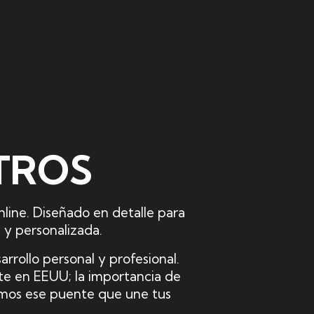
TROS
line. Diseñado en detalle para
 y personalizada.
arrollo personal y profesional.
arte en EEUU; la importancia de
remos ese puente que une tus