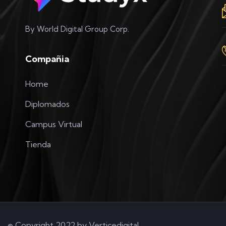
By World Digital Group Corp.
Compañia
Home
Diplomados
Campus Virtual
Tienda
© Copyright 2022 by
Verticedigital