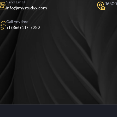
Send Email
16500
info@mystudyx.com
Call Anytime
+1 (866) 217-7282