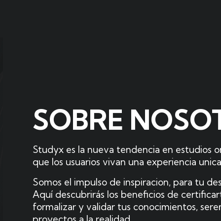
SOBRE NOSO
Studyx es la nueva tendencia en estudios on
que los usuarios vivan una experiencia unica
Somos el impulso de inspiracion, para tu des
Aquí descubrirás los beneficios de certific
formalizar y validar tus conocimientos, se
proyectos a la realidad.