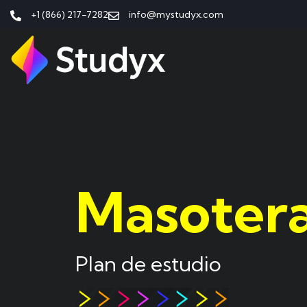
+1 (866) 217-7282
info@mystudyx.com
Masoter
Plan de estudio