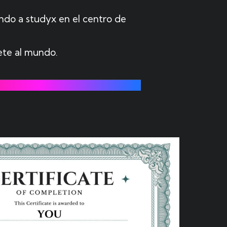
ando a studyx en el centro de
ete al mundo.