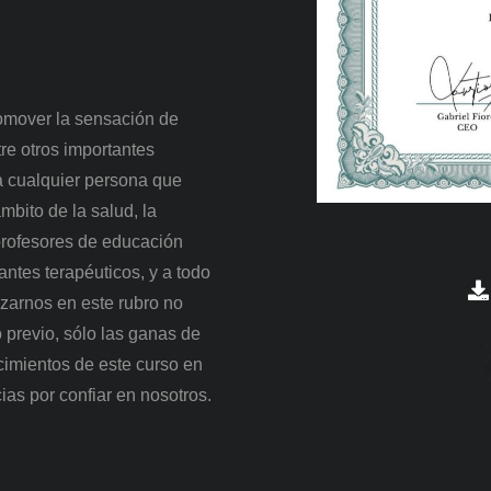
romover la sensación de
tre otros importantes
 a cualquier persona que
mbito de la salud, la
 profesores de educación
antes terapéuticos, y a todo
rizarnos en este rubro no
previo, sólo las ganas de
cimientos de este curso en
ias por confiar en nosotros.