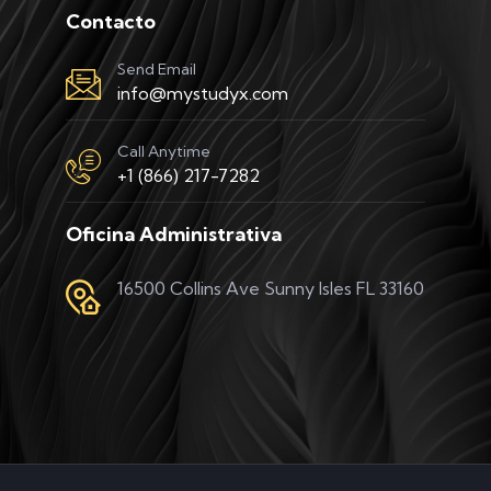
Contacto
Send Email
info@mystudyx.com
Call Anytime
+1 (866) 217-7282
Oficina Administrativa
16500 Collins Ave Sunny Isles FL 33160