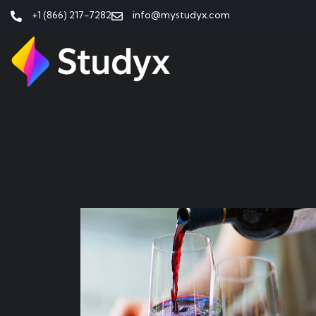
+1 (866) 217-7282
info@mystudyx.com