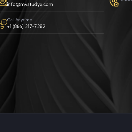
info@mystudyx.com
Call Anytime
+1 (866) 217-7282