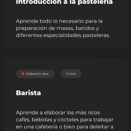
GASTRONOMÍA
Introducción a la
Pastelería/Repostería
GASTRONOMÍA
Barista